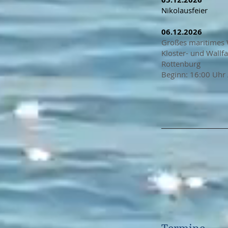
Nikolausfeier​
06.12.2026
Großes maritimes 
Kloster- und Wallf
Rottenburg
Beginn: 16:00 Uhr 