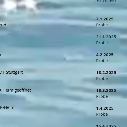
Proben
7.1.2025
end
Probe
21.1.2025
Probe
m
4.2.2025
Probe
MT Stuttgart
18.2.2025
Probe
K Heim geöffnet
18.3.2025
Probe
MK-Heim
1.4.2025
Probe
15.4.2025