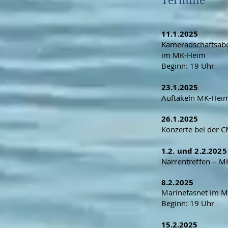
Termine
11.1.2025
Kameradschaftsab
im MK-Heim
Beginn: 19 Uhr
23.1.2025
Auftakeln MK-Hei
26.1.2025
Konzerte bei der C
1.2. und 2.2.2025
Narrentreffen – M
8.2.2025
Marinefasnet im 
Beginn: 19 Uhr
15.2.2025