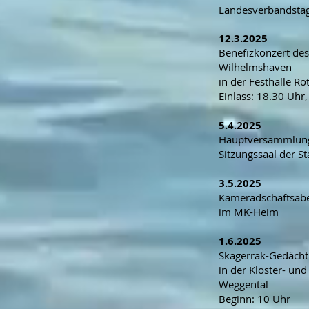
Landesverbandsta
12.3.2025
Benefizkonzert de
Wilhelmshaven
in der Festhalle Ro
Einlass: 18.30 Uhr
5.4.2025
Hauptversammlung
Sitzungssaal der S
3.5.2025
Kameradschaftsab
im MK-Heim
1.6.2025
Skagerrak-Gedächtn
in der Kloster- und
Weggental
Beginn: 10 Uhr