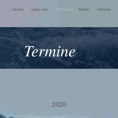
Home
Über uns
Termine
Bilder
Partner
Termine
2026