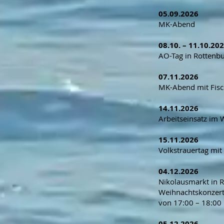
05.09.2026
MK-Abend
08.10. – 11.10.20
AO-Tag in Rottenb
07.11.2026
MK-Abend mit Fis
14.11.2026
Arbeitseinsatz im 
15.11.2026
Volkstrauertag mit
04.12.2026
Nikolausmarkt in 
Weihnachtskonzert
von 17:00 – 18:00
05.12.2026