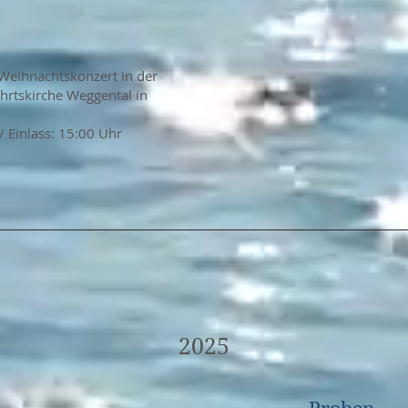
Weihnachtskonzert in der
ahrtskirche Weggental in
/ Einlass: 15:00 Uhr
2025